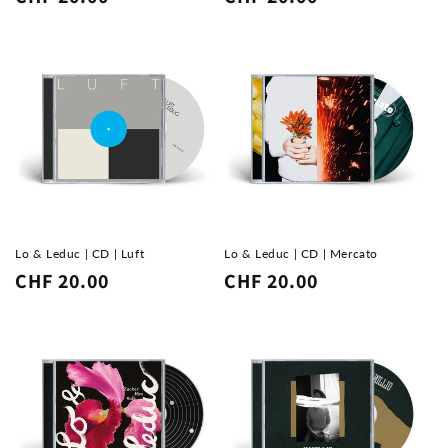
Preis
Preis
Lo & Leduc | CD | Luft
Lo & Leduc | CD | Mercato
Normaler
CHF 20.00
Normaler
CHF 20.00
Preis
Preis