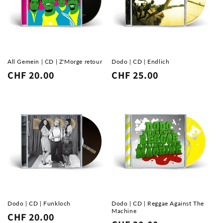
e
:
All Gemein | CD | Z'Morge retour
Dodo | CD | Endlich
Normaler
CHF 20.00
Normaler
CHF 25.00
Preis
Preis
Dodo | CD | Funkloch
Dodo | CD | Reggae Against The
Machine
Normaler
CHF 20.00