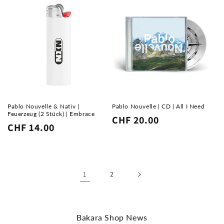
Pablo Nouvelle & Nativ |
Pablo Nouvelle | CD | All I Need
Feuerzeug (2 Stück) | Embrace
Normaler
CHF 20.00
Normaler
CHF 14.00
Preis
Preis
1
2
Bakara Shop News