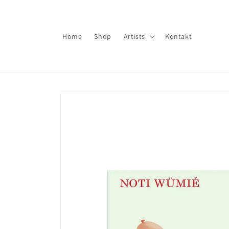
Direkt
zum
Inhalt
Home
Shop
Artists
Kontakt
Zu
Produktinformationen
springen