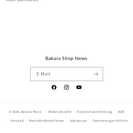
Bakara Shop News
E-Mail
Facebook
Instagram
YouTube
© 2026,
Bakara Music
Widerrufsrecht
Datenschutzerklärung
AGB
Versand
Kontaktinformationen
Impressum
Stornierungsrichtlinie