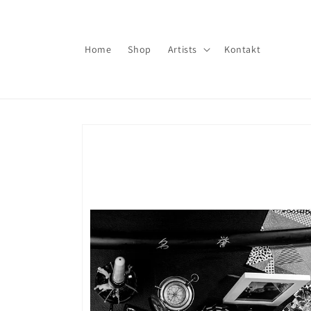
Direkt
zum
Inhalt
Home
Shop
Artists
Kontakt
Zu
Produktinformationen
springen