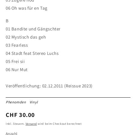
06 Oh was für en Tag
B
01 Bandite und Gängschter
02 Mystisch das geh
03 Fearless
04 Stadt feat Stereo Luchs
05 Frei sii
06 Nur Mut
Veröffentlichung: 02.12.2011 (Reissue 2023)
Phenomden
Vinyl
Normaler
CHF 30.00
Preis
Inkl. Steuern.
Versand
wird beim Checkout berechnet
Anzahl
Anzahl