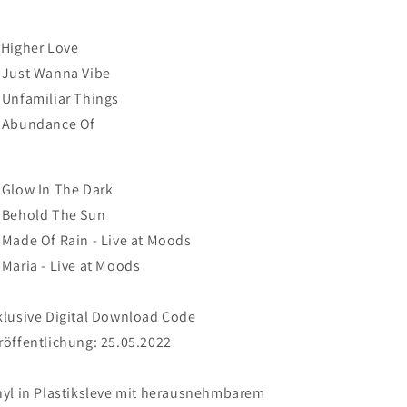
 Higher Love
 Just Wanna Vibe
 Unfamiliar Things
 Abundance Of
 Glow In The Dark
 Behold The Sun
 Made Of Rain - Live at Moods
 Maria - Live at Moods
klusive Digital Download Code
röffentlichung: 25.05.2022
nyl in Plastiksleve mit herausnehmbarem