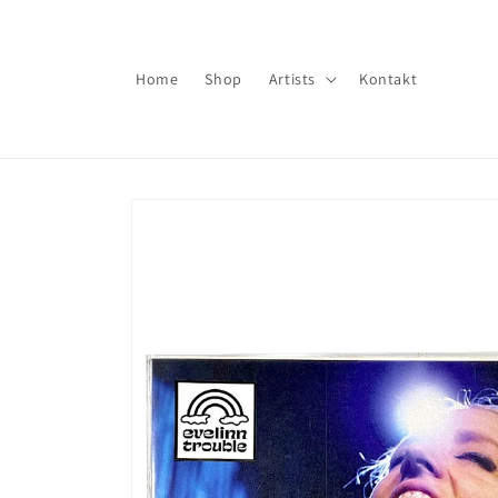
Direkt
zum
Inhalt
Home
Shop
Artists
Kontakt
Zu
Produktinformationen
springen