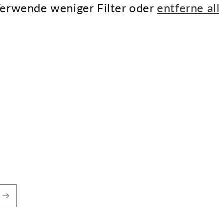
erwende weniger Filter oder
entferne al