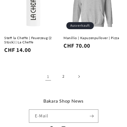
Ausverkauft
Steff la Cheffe | Feuerzeug (2
Manillio | Kapuzenpullover | Pizza
Stück) | La Cheffe
Normaler
CHF 70.00
Normaler
CHF 14.00
Preis
Preis
1
2
Bakara Shop News
E-Mail