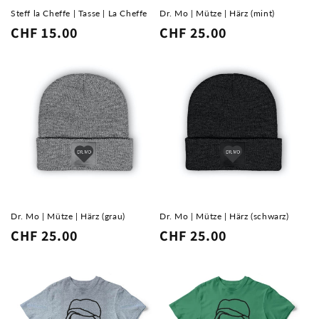
Steff la Cheffe | Tasse | La Cheffe
Dr. Mo | Mütze | Härz (mint)
Normaler
CHF 15.00
Normaler
CHF 25.00
Preis
Preis
Dr. Mo | Mütze | Härz (grau)
Dr. Mo | Mütze | Härz (schwarz)
Normaler
CHF 25.00
Normaler
CHF 25.00
Preis
Preis