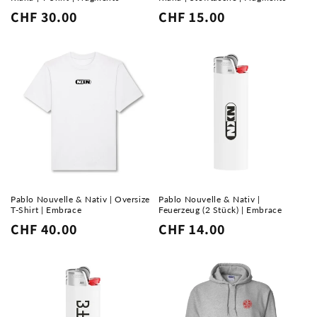
Normaler
CHF 30.00
Normaler
CHF 15.00
Preis
Preis
Pablo Nouvelle & Nativ | Oversize
Pablo Nouvelle & Nativ |
T-Shirt | Embrace
Feuerzeug (2 Stück) | Embrace
Normaler
CHF 40.00
Normaler
CHF 14.00
Preis
Preis