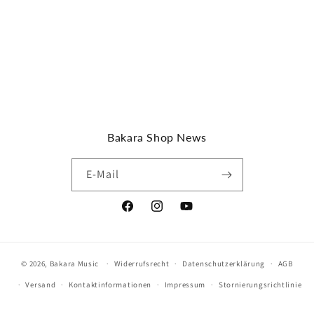
Bakara Shop News
E-Mail
Facebook
Instagram
YouTube
© 2026,
Bakara Music
Widerrufsrecht
Datenschutzerklärung
AGB
Versand
Kontaktinformationen
Impressum
Stornierungsrichtlinie