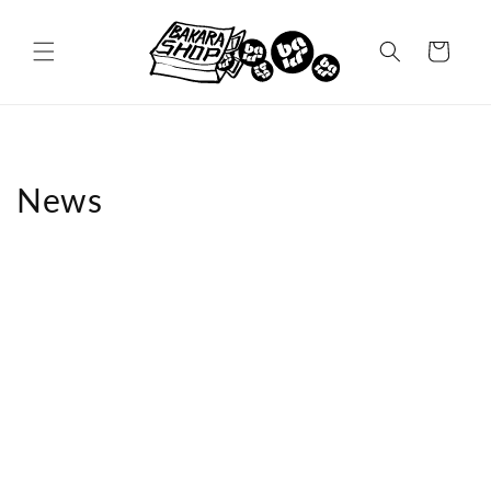
Direkt
zum
Inhalt
Warenkorb
News